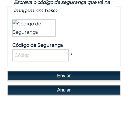
Escreva o código de segurança que vê na
imagem em baixo
Código de Segurança
*
Bonneville Franco - Wellbeing Consulting
Oeiras Business Center - Edifício Tecnovia, Rua